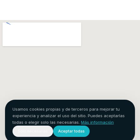
Usamos cookies propias y de terceros para mejorar tu
experiencia y analizar el uso del sitio. Puedes aceptarlas
todas o elegir solo las necesarias.
Más información
Solo necesarias
Aceptar todas