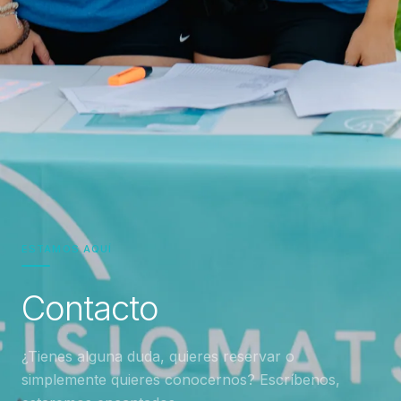
ESTAMOS AQUÍ
Contacto
¿Tienes alguna duda, quieres reservar o
simplemente quieres conocernos? Escríbenos,