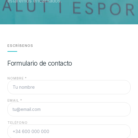
estaremos encantados.
ESCRÍBENOS
Formulario de contacto
NOMBRE *
EMAIL *
TELÉFONO