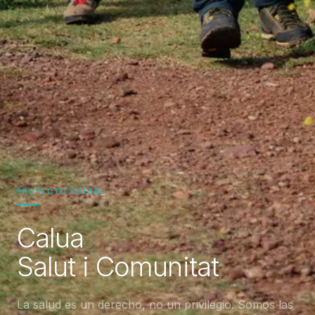
PROYECTO SOCIAL
Calua
Salut i Comunitat
La salud es un derecho, no un privilegio. Somos las