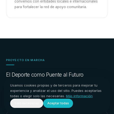
convenios con entidades locales e internacionales
para fortalecer la red de apoyo comunitaria.
PROYECTO EN MARCHA
El Deporte como Puente al Futuro
Estamos testando cómo la práctica deportiva mejora
Usamos cookies propias y de terceros para mejorar tu
las competencias transversales y la empleabilidad de
experiencia y analizar el uso del sitio. Puedes aceptarlas
todas o elegir solo las necesarias.
Más información
los jóvenes.
Solo necesarias
Aceptar todas