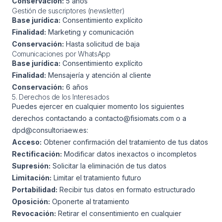
Conservación:
5 años
Gestión de suscriptores (newsletter)
Base jurídica:
Consentimiento explícito
Finalidad:
Marketing y comunicación
Conservación:
Hasta solicitud de baja
Comunicaciones por WhatsApp
Base jurídica:
Consentimiento explícito
Finalidad:
Mensajería y atención al cliente
Conservación:
6 años
5. Derechos de los Interesados
Puedes ejercer en cualquier momento los siguientes
derechos contactando a contacto@fisiomats.com o a
dpd@consultoriaew.es:
Acceso:
Obtener confirmación del tratamiento de tus datos
Rectificación:
Modificar datos inexactos o incompletos
Supresión:
Solicitar la eliminación de tus datos
Limitación:
Limitar el tratamiento futuro
Portabilidad:
Recibir tus datos en formato estructurado
Oposición:
Oponerte al tratamiento
Revocación:
Retirar el consentimiento en cualquier