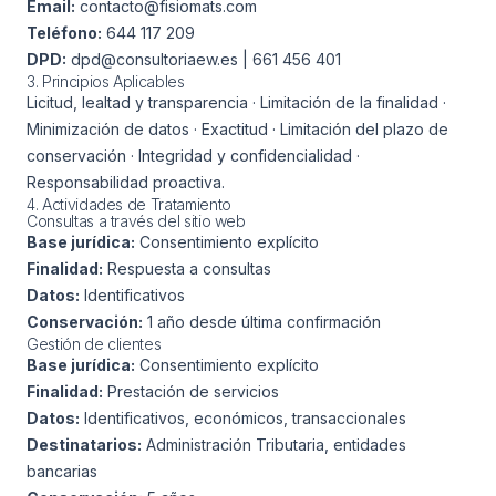
Email:
contacto@fisiomats.com
Teléfono:
644 117 209
DPD:
dpd@consultoriaew.es | 661 456 401
3. Principios Aplicables
Licitud, lealtad y transparencia · Limitación de la finalidad ·
Minimización de datos · Exactitud · Limitación del plazo de
conservación · Integridad y confidencialidad ·
Responsabilidad proactiva.
4. Actividades de Tratamiento
Consultas a través del sitio web
Base jurídica:
Consentimiento explícito
Finalidad:
Respuesta a consultas
Datos:
Identificativos
Conservación:
1 año desde última confirmación
Gestión de clientes
Base jurídica:
Consentimiento explícito
Finalidad:
Prestación de servicios
Datos:
Identificativos, económicos, transaccionales
Destinatarios:
Administración Tributaria, entidades
bancarias