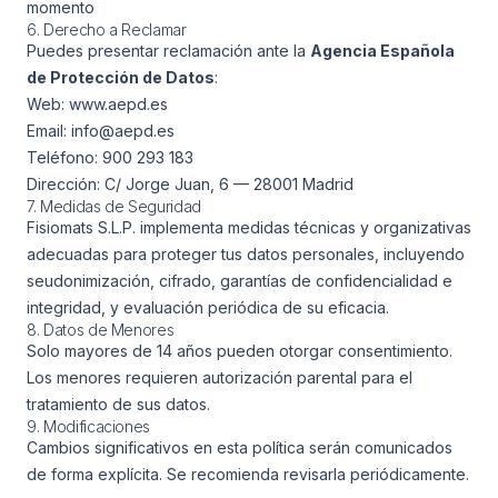
momento
6. Derecho a Reclamar
Puedes presentar reclamación ante la
Agencia Española
de Protección de Datos
:
Web:
www.aepd.es
Email: info@aepd.es
Teléfono: 900 293 183
Dirección: C/ Jorge Juan, 6 — 28001 Madrid
7. Medidas de Seguridad
Fisiomats S.L.P. implementa medidas técnicas y organizativas
adecuadas para proteger tus datos personales, incluyendo
seudonimización, cifrado, garantías de confidencialidad e
integridad, y evaluación periódica de su eficacia.
8. Datos de Menores
Solo mayores de 14 años pueden otorgar consentimiento.
Los menores requieren autorización parental para el
tratamiento de sus datos.
9. Modificaciones
Cambios significativos en esta política serán comunicados
de forma explícita. Se recomienda revisarla periódicamente.