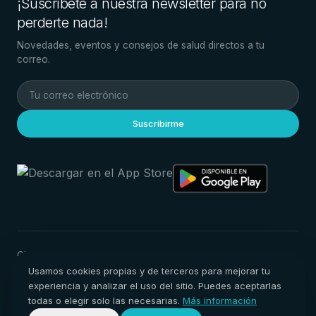
¡Suscríbete a nuestra newsletter para no
perderte nada!
Novedades, eventos y consejos de salud directos a tu
correo.
Suscribirme
Clínica
Actividades
Equipo
Filosofía
Horarios
Eventos
Proyecto Social · Calua
Blog
Usamos cookies propias y de terceros para mejorar tu
experiencia y analizar el uso del sitio. Puedes aceptarlas
todas o elegir solo las necesarias.
Más información