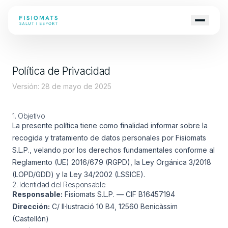
Política de Privacidad
Versión: 28 de mayo de 2025
1. Objetivo
La presente política tiene como finalidad informar sobre la
recogida y tratamiento de datos personales por Fisiomats
S.L.P., velando por los derechos fundamentales conforme al
Reglamento (UE) 2016/679 (RGPD), la Ley Orgánica 3/2018
(LOPD/GDD) y la Ley 34/2002 (LSSICE).
2. Identidad del Responsable
Responsable:
Fisiomats S.L.P. — CIF B16457194
Dirección:
C/ Il·lustració 10 B4, 12560 Benicàssim
(Castellón)